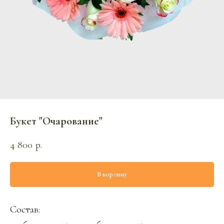
Букет "Очарование"
4 800
р.
В корзину
Состав: