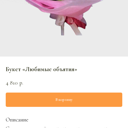
Букет «Любимые объятия»
4 810
р.
В корзину
Описание