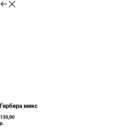
Гербера микс
130,00
р.