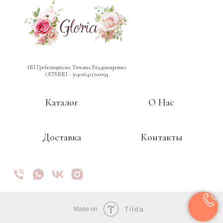
ИП Гребенщикова Татьяна Владимировна
ОГРНИП - 304026411700094
Каталог
О Нас
Доставка
Контакты
Tilda
Made on